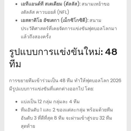
เอทีแอนด์ที สเตเดียม (ดัลลัส):
สนามเหย้าขอ
งดัลลัส คาวบอยส์ (NFL)
เอสตาดิโอ อัซเตกา (เม็กซิโกซิตี):
สนาม
ประวัติศาสตร์ที่เคยจัดการแข่งขันฟุตบอลโลกมา
แล้วถึงสองครั้ง
รูปแบบการแข่งขันใหม่: 48
ทีม
การขยายทีมเข้าร่วมเป็น 48 ทีม ทำให้ฟุตบอลโลก 2026
มีรูปแบบการแข่งขันที่แตกต่างออกไป โดย:
แบ่งเป็น 12 กลุ่ม กลุ่มละ 4 ทีม
ทีมอันดับ 1 และ 2 ของแต่ละกลุ่ม พร้อมด้วยทีม
อันดับ 3 ที่ดีที่สุด 8 ทีม จะผ่านเข้าสู่รอบ 32 ทีม
สุดท้าย