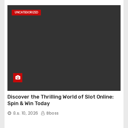
UNCATEGORIZED
Discover the Thrilling World of Slot Online:
Spin & Win Today
มิ.ย. 10, 2026
Bboss