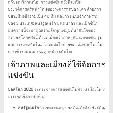
ทวีปอเมริกาเหนือ! การแข่งขันครั้งนี้จะเป็น
ประวัติศาสตร์หน้าใหม่ของวงการฟุตบอลโลก ด้วยการ
ขยายทีมเข้าร่วมเป็น 48 ทีม และการเป็นเจ้าภาพร่วม
ของ 3 ประเทศ: สหรัฐอเมริกา, แคนาดา และเม็กซิโก
บทความนี้จะพาคุณเจาะลึกทุกแง่มุมที่น่าสนใจของ
ฟุตบอลโลกครั้งนี้ ตั้งแต่เมืองเจ้าภาพ, สนามแข่งขัน, รูป
แบบการแข่งขันใหม่ ไปจนถึงโอกาสของทีมชาติไทยใน
การเข้าร่วมมหกรรมลูกหนังระดับโลก
เจ้าภาพและเมืองที่ใช้จัดการ
แข่งขัน
บอลโลก 2026
จะกระจายการแข่งขันไปทั่ว 16 เมืองใน 3
ประเทศเจ้าภาพ ได้แก่:
สหรัฐอเมริกา:
แอตแลนตา, บอสตัน, ดัลลัส, ฮิวสตัน,