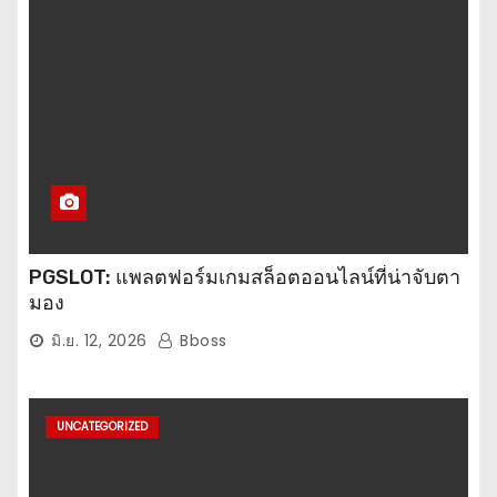
PGSLOT: แพลตฟอร์มเกมสล็อตออนไลน์ที่น่าจับตา
มอง
มิ.ย. 12, 2026
Bboss
UNCATEGORIZED