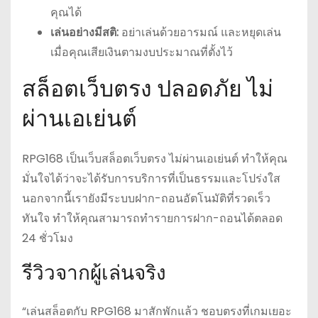
คุณได้
เล่นอย่างมีสติ:
อย่าเล่นด้วยอารมณ์ และหยุดเล่น
เมื่อคุณเสียเงินตามงบประมาณที่ตั้งไว้
สล็อตเว็บตรง ปลอดภัย ไม่
ผ่านเอเย่นต์
RPG168 เป็นเว็บสล็อตเว็บตรง ไม่ผ่านเอเย่นต์ ทำให้คุณ
มั่นใจได้ว่าจะได้รับการบริการที่เป็นธรรมและโปร่งใส
นอกจากนี้เรายังมีระบบฝาก-ถอนอัตโนมัติที่รวดเร็ว
ทันใจ ทำให้คุณสามารถทำรายการฝาก-ถอนได้ตลอด
24 ชั่วโมง
รีวิวจากผู้เล่นจริง
“เล่นสล็อตกับ RPG168 มาสักพักแล้ว ชอบตรงที่เกมเยอะ