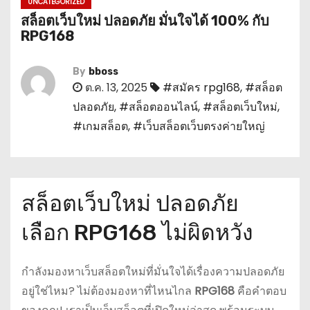
UNCATEGORIZED
สล็อตเว็บใหม่ ปลอดภัย มั่นใจได้ 100% กับ
RPG168
By
bboss
ต.ค. 13, 2025
#สมัคร rpg168
,
#สล็อต
ปลอดภัย
,
#สล็อตออนไลน์
,
#สล็อตเว็บใหม่
,
#เกมสล็อต
,
#เว็บสล็อตเว็บตรงค่ายใหญ่
สล็อตเว็บใหม่ ปลอดภัย
เลือก RPG168 ไม่ผิดหวัง
กำลังมองหาเว็บสล็อตใหม่ที่มั่นใจได้เรื่องความปลอดภัย
อยู่ใช่ไหม? ไม่ต้องมองหาที่ไหนไกล
RPG168
คือคำตอบ