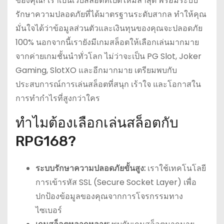
ของคุณ! เราเป็นเว็บสล็อตที่เปิดใหม่ล่าสุด พร้อมระบบ
รักษาความปลอดภัยที่ได้มาตรฐานระดับสากล ทำให้คุณ
มั่นใจได้ว่าข้อมูลส่วนตัวและเงินทุนของคุณจะปลอดภัย
100% นอกจากนี้เรายังมีเกมสล็อตให้เลือกเล่นมากมาย
จากค่ายเกมชั้นนำทั่วโลก ไม่ว่าจะเป็น PG Slot, Joker
Gaming, SlotXO และอีกมากมาย เตรียมพบกับ
ประสบการณ์การเล่นสล็อตที่สนุก เร้าใจ และโอกาสใน
การทำกำไรที่สูงกว่าใคร
ทำไมต้องเลือกเล่นสล็อตกับ
RPG168?
ระบบรักษาความปลอดภัยขั้นสูง:
เราใช้เทคโนโลยี
การเข้ารหัส SSL (Secure Socket Layer) เพื่อ
ปกป้องข้อมูลของคุณจากการโจรกรรมทาง
ไซเบอร์