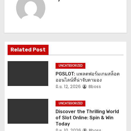
ว
เ
รื่
อ
Related Post
ง
UNCATEGORIZED
PGSLOT: แพลตฟอร์มเกมสล็อต
ออนไลน์ที่น่าจับตามอง
มิ.ย. 12, 2026
Bboss
UNCATEGORIZED
Discover the Thrilling World
of Slot Online: Spin & Win
Today
มิ.ย. 10, 2026
Bboss