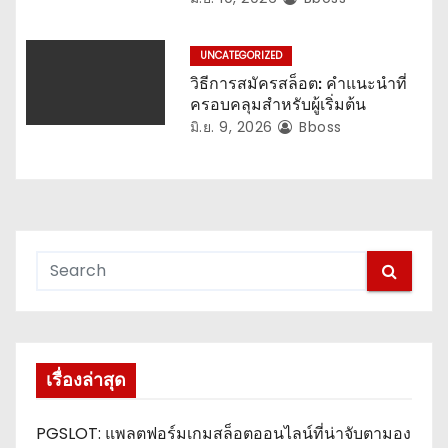
UNCATEGORIZED
วิธีการสมัครสล็อต: คำแนะนำที่
ครอบคลุมสำหรับผู้เริ่มต้น
มิ.ย. 9, 2026
Bboss
เรื่องล่าสุด
PGSLOT: แพลตฟอร์มเกมสล็อตออนไลน์ที่น่าจับตามอง