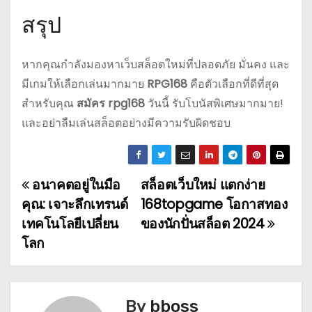
สรุป
หากคุณกำลังมองหาเว็บสล็อตใหม่ที่ปลอดภัย มั่นคง และ
มีเกมให้เลือกเล่นมากมาย
RPG168
คือตัวเลือกที่ดีที่สุด
สำหรับคุณ
สมัคร rpg168
วันนี้ รับโบนัสพิเศษมากมาย!
และอย่าลืมเล่นสล็อตอย่างมีความรับผิดชอบ
อนาคตอยู่ในมือ
สล็อตเว็บใหม่ แตกง่าย
แ
คุณ: เจาะลึกเทรนด์
168topgame โอกาสทอง
น
เทคโนโลยีเปลี่ยน
ของนักปั่นสล็อต 2024
โลก
ะ
แ
น
By
bboss