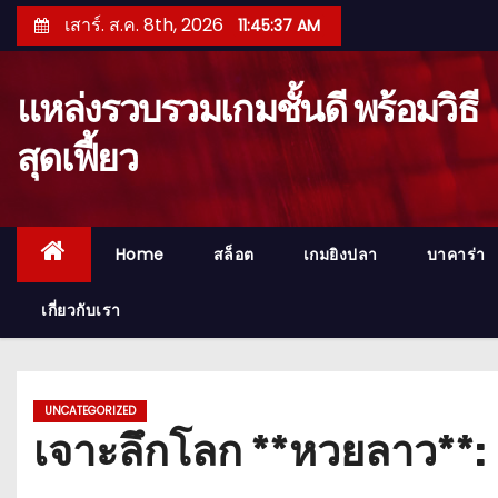
S
เสาร์. ส.ค. 8th, 2026
11:45:38 AM
k
i
แหล่งรวบรวมเกมชั้นดี พร้อมวิธี
p
t
สุดเฟี้ยว
o
c
o
Home
สล็อต
เกมยิงปลา
บาคาร่า
n
t
เกี่ยวกับเรา
e
n
t
UNCATEGORIZED
เจาะลึกโลก **หวยลาว**: เ