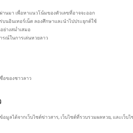
่ผ่านมา เพื่อหาแนวโน้มของตัวเลขที่อาจจะออก
บนอินเทอร์เน็ต ลองศึกษาและนำไปประยุกต์ใช้
ย่างสม่ำเสมอ
บการณ์ในการเล่นหวยลาว
มเชื่อของชาวลาว
ว
าข้อมูลได้จากเว็บไซต์ข่าวสาร, เว็บไซต์ที่รวบรวมผลหวย, และเว็บไ