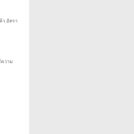
้ว อัตรา
มีความ