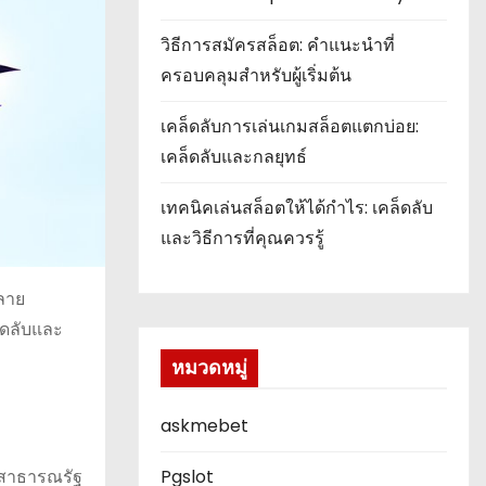
วิธีการสมัครสล็อต: คำแนะนำที่
ครอบคลุมสำหรับผู้เริ่มต้น
เคล็ดลับการเล่นเกมสล็อตแตกบ่อย:
เคล็ดลับและกลยุทธ์
เทคนิคเล่นสล็อตให้ได้กำไร: เคล็ดลับ
และวิธีการที่คุณควรรู้
ลาย
็ดลับและ
หมวดหมู่
askmebet
Pgslot
งสาธารณรัฐ