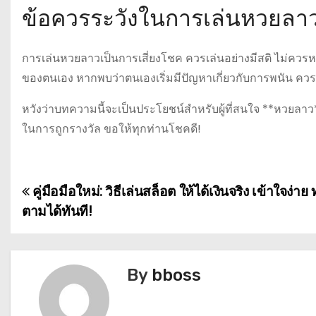
ข้อควรระวังในการเล่นหวยลา
การเล่นหวยลาวเป็นการเสี่ยงโชค ควรเล่นอย่างมีสติ ไม่ควรหลง
ของตนเอง หากพบว่าตนเองเริ่มมีปัญหาเกี่ยวกับการพนัน ควร
หวังว่าบทความนี้จะเป็นประโยชน์สำหรับผู้ที่สนใจ **หวยลาว
ในการถูกรางวัล ขอให้ทุกท่านโชคดี!
คู่มือมือใหม่: วิธีเล่นสล็อต ให้ได้เงินจริง เข้าใจง่าย
แ
ตามได้ทันที!
น
ะ
By
bboss
แ
น