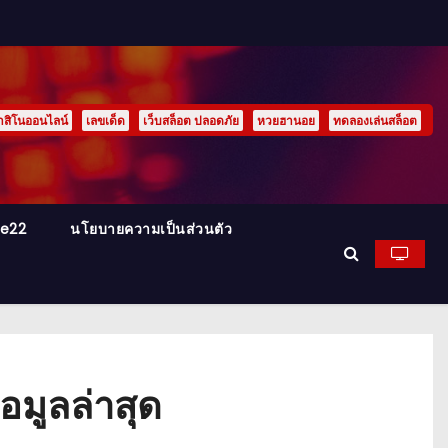
าสิโนออนไลน์
เลขเด็ด
เว็บสล็อต ปลอดภัย
หวยฮานอย
ทดลองเล่นสล็อต
ve22
นโยบายความเป็นส่วนตัว
อมูลล่าสุด