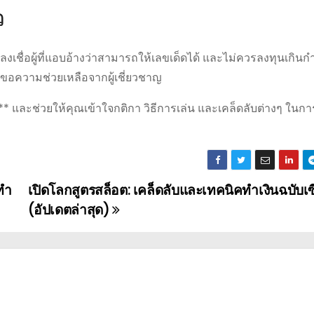
ว
เชื่อผู้ที่แอบอ้างว่าสามารถให้เลขเด็ดได้ และไม่ควรลงทุนเกินกำ
ขอความช่วยเหลือจากผู้เชี่ยวชาญ
** และช่วยให้คุณเข้าใจกติกา วิธีการเล่น และเคล็ดลับต่างๆ ในกา
 ทำ
เปิดโลกสูตรสล็อต: เคล็ดลับและเทคนิคทำเงินฉบับเ
(อัปเดตล่าสุด)