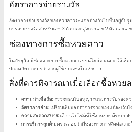
อัตราการจ่ายรางวัล
อัตราการจ่ายรางวัลของหวยลาวจะแตกต่างกันไปขึ้นอยู่กับรูป
การจ่ายรางวัลสำหรับเลข 3 ตัวบนจะสูงกว่าเลข 2 ตัว และเลขวิ
ช่องทางการซื้อหวยลาว
ในปัจจุบัน มีช่องทางการซื้อหวยลาวออนไลน์มากมายให้เลือกใช
ปลอดภัย และมีรีวิวจากผู้ใช้งานจริงในเชิงบวก
สิ่งที่ควรพิจารณาเมื่อเลือกซื้อหว
ความน่าเชื่อถือ:
ตรวจสอบใบอนุญาตและการรับรองควา
อัตราการจ่าย:
เปรียบเทียบอัตราการจ่ายของแต่ละเว็บไซ
ความสะดวกสบาย:
เลือกเว็บไซต์ที่ใช้งานง่าย มีระบบฝ
การบริการลูกค้า:
ตรวจสอบว่ามีช่องทางการติดต่อและให