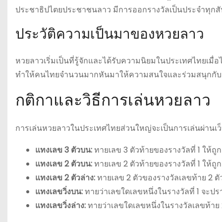
ประชาธิปไตยประชาชนลาว มีการออกรางวัลเป็นประจำทุกสัปดาห์
ประวัติความเป็นมาของหวยลาว
หวยลาวเริ่มเป็นที่รู้จักและได้รับความนิยมในประเทศไทยเมื่อไ
ทำให้คนไทยจำนวนมากหันมาให้ความสนใจและร่วมสนุกกับกา
กติกาและวิธีการเล่นหวยลาว
การเล่นหวยลาวในประเทศไทยส่วนใหญ่จะเป็นการเล่นผ่านเว็บไ
แทงเลข 3 ตัวบน:
ทายเลข 3 ตัวท้ายของรางวัลที่ 1 ให้ถ
แทงเลข 2 ตัวบน:
ทายเลข 2 ตัวท้ายของรางวัลที่ 1 ให้ถ
แทงเลข 2 ตัวล่าง:
ทายเลข 2 ตัวของรางวัลเลขท้าย 2 ตั
แทงเลขวิ่งบน:
ทายว่าเลขใดเลขหนึ่งในรางวัลที่ 1 จะป
แทงเลขวิ่งล่าง:
ทายว่าเลขใดเลขหนึ่งในรางวัลเลขท้าย