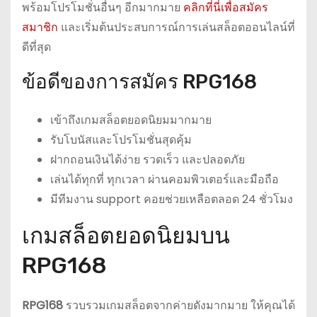
พร้อมโปรโมชั่นอื่นๆ อีกมากมาย
คลิกที่นี่เพื่อสมัคร
สมาชิก
และเริ่มต้นประสบการณ์การเล่นสล็อตออนไลน์ที่
ดีที่สุด
ข้อดีของการสมัคร RPG168
เข้าถึงเกมสล็อตยอดนิยมมากมาย
รับโบนัสและโปรโมชั่นสุดคุ้ม
ฝากถอนเงินได้ง่าย รวดเร็ว และปลอดภัย
เล่นได้ทุกที่ ทุกเวลา ผ่านคอมพิวเตอร์และมือถือ
มีทีมงาน support คอยช่วยเหลือตลอด 24 ชั่วโมง
เกมสล็อตยอดนิยมบน
RPG168
RPG168
รวบรวมเกมสล็อตจากค่ายดังมากมาย ให้คุณได้