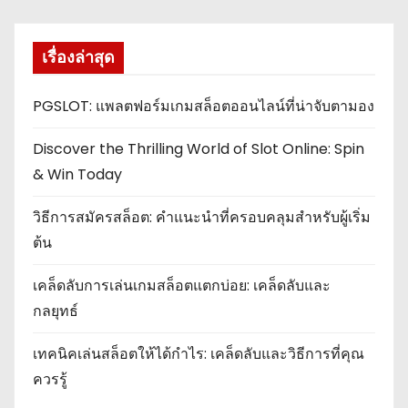
เรื่องล่าสุด
PGSLOT: แพลตฟอร์มเกมสล็อตออนไลน์ที่น่าจับตามอง
Discover the Thrilling World of Slot Online: Spin
& Win Today
วิธีการสมัครสล็อต: คำแนะนำที่ครอบคลุมสำหรับผู้เริ่ม
ต้น
เคล็ดลับการเล่นเกมสล็อตแตกบ่อย: เคล็ดลับและ
กลยุทธ์
เทคนิคเล่นสล็อตให้ได้กำไร: เคล็ดลับและวิธีการที่คุณ
ควรรู้