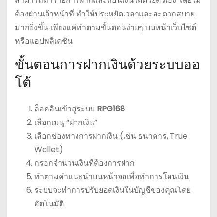
สามารถทำรายการฝากและถอนเงินได้ด้วยตัวเอง โดยไม่
ต้องผ่านเจ้าหน้าที่ ทำให้ประหยัดเวลาและสะดวกสบาย
มากยิ่งขึ้น เพียงแค่ทำตามขั้นตอนง่ายๆ บนหน้าเว็บไซต์
หรือแอปพลิเคชัน
ขั้นตอนการฝากเงินด้วยระบบออ
โต้
ล็อคอินเข้าสู่ระบบ
RPG168
เลือกเมนู “ฝากเงิน”
เลือกช่องทางการฝากเงิน (เช่น ธนาคาร, True
Wallet)
กรอกจำนวนเงินที่ต้องการฝาก
ทำตามคำแนะนำบนหน้าจอเพื่อทำการโอนเงิน
ระบบจะทำการปรับยอดเงินในบัญชีของคุณโดย
อัตโนมัติ