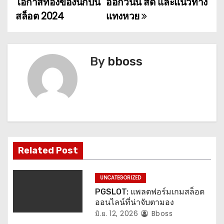
โอกาสทองของนักปั่น
ออกวันนี้ สด และแนวทาง
สล็อต 2024
แทงหวย
ะ
แ
น
By
bboss
ว
เ
รื่
อ
Related Post
ง
UNCATEGORIZED
PGSLOT: แพลตฟอร์มเกมสล็อต
ออนไลน์ที่น่าจับตามอง
มิ.ย. 12, 2026
Bboss