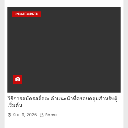
UNCATEGORIZED
วิธีการสมัครสล็อต: คำแนะนำที่ครอบคลุมสำหรับผู้
เริ่มต้น
มิ.ย. 9, 2026
Bboss