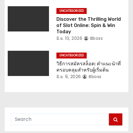
UNCATEGORIZED
Discover the Thrilling World
of Slot Online: Spin & Win
Today
มิ.ย. 10, 2026
Bboss
UNCATEGORIZED
วิธีการสมัครสล็อต: คำแนะนำที่
ครอบคลุมสำหรับผู้เริ่มต้น
มิ.ย. 9, 2026
Bboss