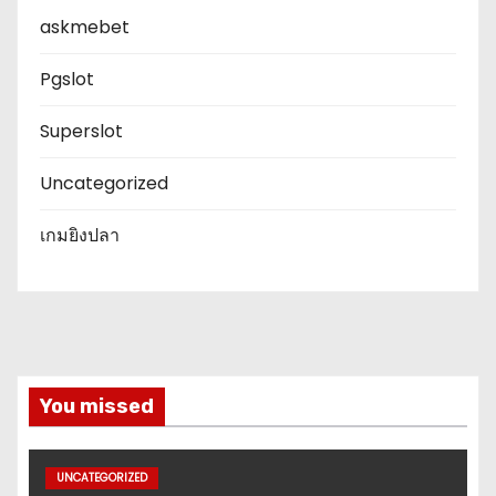
askmebet
Pgslot
Superslot
Uncategorized
เกมยิงปลา
You missed
UNCATEGORIZED