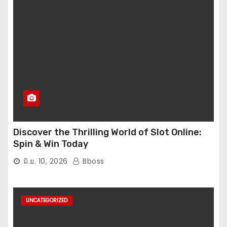
Discover the Thrilling World of Slot Online:
Spin & Win Today
มิ.ย. 10, 2026
Bboss
UNCATEGORIZED