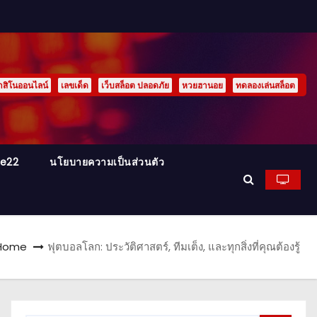
าสิโนออนไลน์
เลขเด็ด
เว็บสล็อต ปลอดภัย
หวยฮานอย
ทดลองเล่นสล็อต
ve22
นโยบายความเป็นส่วนตัว
Home
ฟุตบอลโลก: ประวัติศาสตร์, ทีมเต็ง, และทุกสิ่งที่คุณต้องรู้