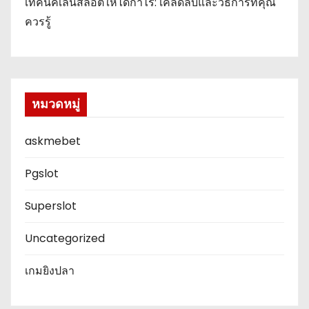
เทคนิคเล่นสล็อตให้ได้กำไร: เคล็ดลับและวิธีการที่คุณ
ควรรู้
หมวดหมู่
askmebet
Pgslot
Superslot
Uncategorized
เกมยิงปลา