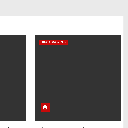
UNCATEGORIZED