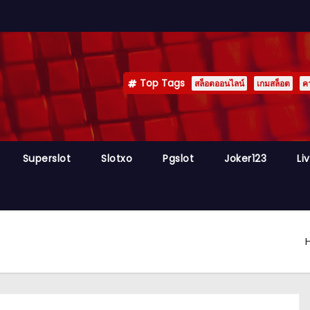
Top Tags
สล็อตออนไลน์
เกมสล็อต
ค
Superslot
Slotxo
Pgslot
Joker123
Li