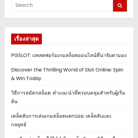
เรื่องล่าสุด
PGSLOT: แพลตฟอร์มเกมสล็อตออนไลน์ที่น่าจับตามอง
Discover the Thrilling World of Slot Online: Spin
& Win Today
วิธีการสมัครสล็อต: คำแนะนำที่ครอบคลุมสำหรับผู้เริ่ม
ต้น
เคล็ดลับการเล่นเกมสล็อตแตกบ่อย: เคล็ดลับและ
กลยุทธ์