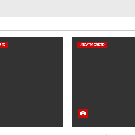
ZED
UNCATEGORIZED