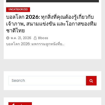
UNCATEGORIZED
บอลโลก 2026: ทุกสิ่งที่คุณต้องรู้เกี่ยวกับ
เจ้าภาพ, สนามแข่งขัน และโอกาสของทีม
ชาติไทย
พ.ค. 21, 2026
Bboss
บอลโลก 2026: มหกรรมลูกหนังที่ย…