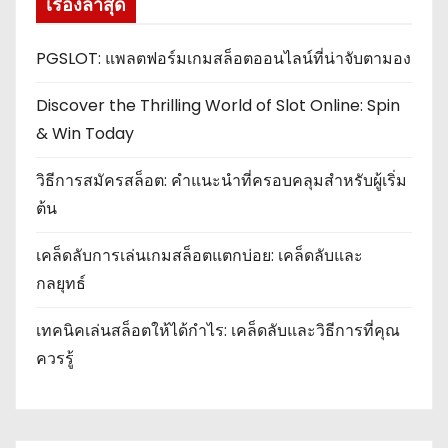
เรื่องล่าสุด
PGSLOT: แพลตฟอร์มเกมสล็อตออนไลน์ที่น่าจับตามอง
Discover the Thrilling World of Slot Online: Spin
& Win Today
วิธีการสมัครสล็อต: คำแนะนำที่ครอบคลุมสำหรับผู้เริ่ม
ต้น
เคล็ดลับการเล่นเกมสล็อตแตกบ่อย: เคล็ดลับและ
กลยุทธ์
เทคนิคเล่นสล็อตให้ได้กำไร: เคล็ดลับและวิธีการที่คุณ
ควรรู้