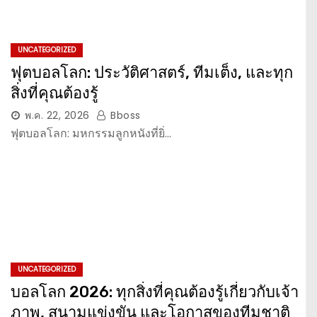
UNCATEGORIZED
ฟุตบอลโลก: ประวัติศาสตร์, ทีมเต็ง, และทุก
สิ่งที่คุณต้องรู้
พ.ค. 22, 2026
Bboss
ฟุตบอลโลก: มหกรรมลูกหนังที่ยิ่…
UNCATEGORIZED
บอลโลก 2026: ทุกสิ่งที่คุณต้องรู้เกี่ยวกับเจ้า
ภาพ, สนามแข่งขัน และโอกาสของทีมชาติ