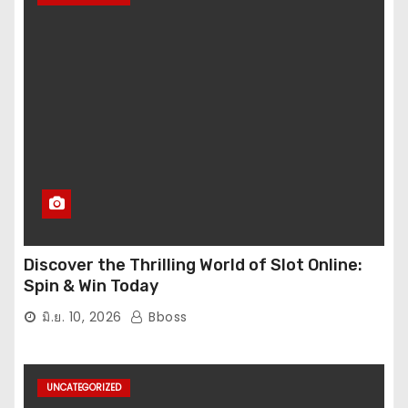
Discover the Thrilling World of Slot Online:
Spin & Win Today
มิ.ย. 10, 2026
Bboss
UNCATEGORIZED