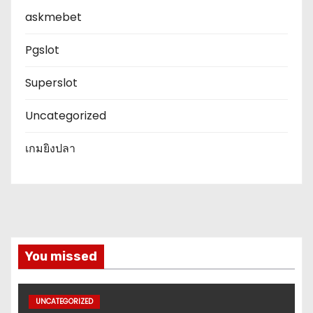
askmebet
Pgslot
Superslot
Uncategorized
เกมยิงปลา
You missed
UNCATEGORIZED