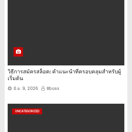
วิธีการสมัครสล็อต: คำแนะนำที่ครอบคลุมสำหรับผู้
เริ่มต้น
มิ.ย. 9, 2026
Bboss
UNCATEGORIZED