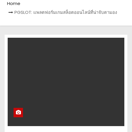
Home
PGSLOT: แพลตฟอร์มเกมสล็อตออนไลน์ที่น่าจับตามอง