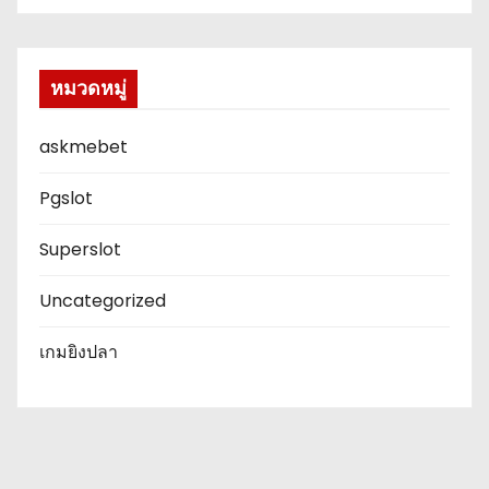
หมวดหมู่
askmebet
Pgslot
Superslot
Uncategorized
เกมยิงปลา