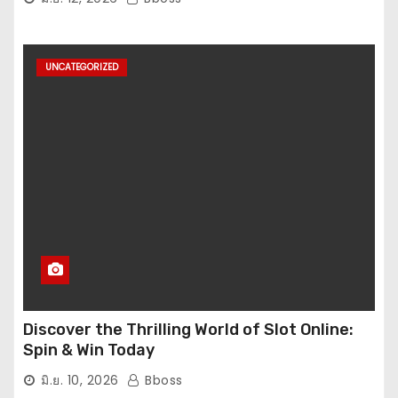
UNCATEGORIZED
Discover the Thrilling World of Slot Online:
Spin & Win Today
มิ.ย. 10, 2026
Bboss