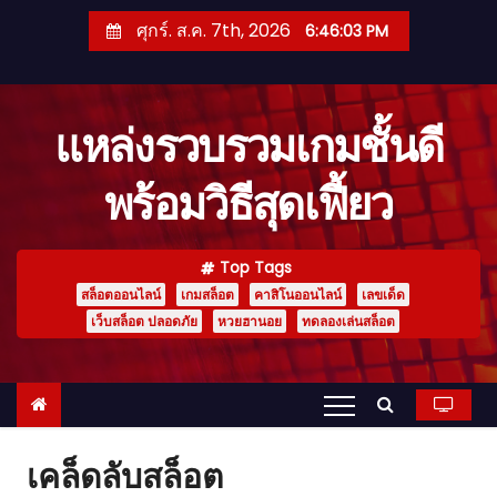
S
ศุกร์. ส.ค. 7th, 2026
6:46:03 PM
k
i
p
แหล่งรวบรวมเกมชั้นดี
t
o
พร้อมวิธีสุดเฟี้ยว
c
o
n
Top Tags
t
สล็อตออนไลน์
เกมสล็อต
คาสิโนออนไลน์
เลขเด็ด
e
เว็บสล็อต ปลอดภัย
หวยฮานอย
ทดลองเล่นสล็อต
n
t
เคล็ดลับสล็อต