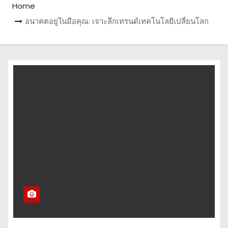
Home
อนาคตอยู่ในมือคุณ: เจาะลึกเทรนด์เทคโนโลยีเปลี่ยนโลก