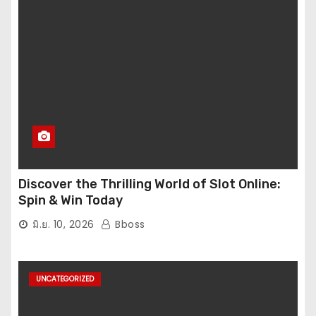
Discover the Thrilling World of Slot Online:
Spin & Win Today
มิ.ย. 10, 2026
Bboss
UNCATEGORIZED