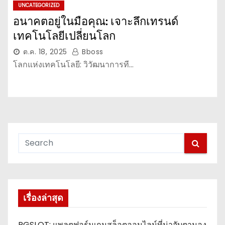
UNCATEGORIZED
อนาคตอยู่ในมือคุณ: เจาะลึกเทรนด์
เทคโนโลยีเปลี่ยนโลก
ต.ค. 18, 2025
Bboss
โลกแห่งเทคโนโลยี: วิวัฒนาการที…
เรื่องล่าสุด
PGSLOT: แพลตฟอร์มเกมสล็อตออนไลน์ที่น่าจับตามอง