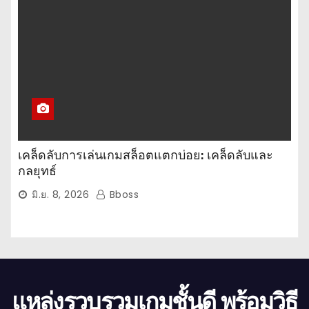
เคล็ดลับการเล่นเกมสล็อตแตกบ่อย: เคล็ดลับและ
กลยุทธ์
มิ.ย. 8, 2026
Bboss
แหล่งรวบรวมเกมชั้นดี พร้อมวิธี