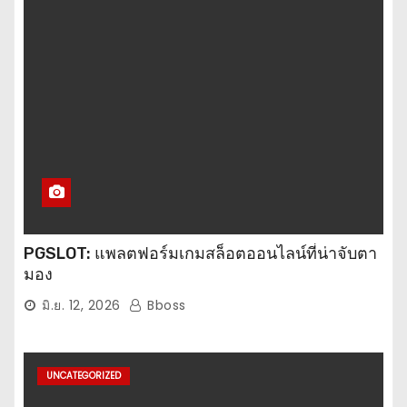
PGSLOT: แพลตฟอร์มเกมสล็อตออนไลน์ที่น่าจับตา
มอง
มิ.ย. 12, 2026
Bboss
UNCATEGORIZED